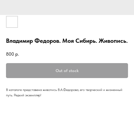
Владимир Федоров. Моя Сибирь. Живопись.
800
р.
Out of stock
В каталоге представена живопись В.А.Федорова, его творческий и жизненный
путь. Редкий экземпляр!