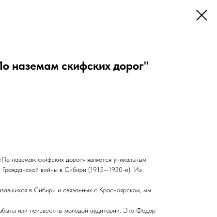
По наземам скифских дорог"
По наземам скифских дорог» является уникальным.
 Гражданской войны в Сибири (1915—1930-е). Из
азавшихся в Сибири и связанных с Красноярском, мы
забыты или неизвестны молодой аудитории. Это Федор